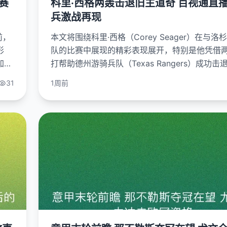
赛
科里·西格两轰击退旧主道奇 百视通直
兵激战再现
前，
本文将围绕科里·西格（Corey Seager）在与洛
形
队的比赛中展现的精彩表现展开，特别是他凭借
加亚
打帮助德州游骑兵队（Texas Rangers）成功击
奇的激烈对决。通过对比赛的...
31
1周前