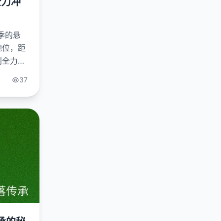
全力冲
赛季的悬
地位，距
则全力冲
..
37