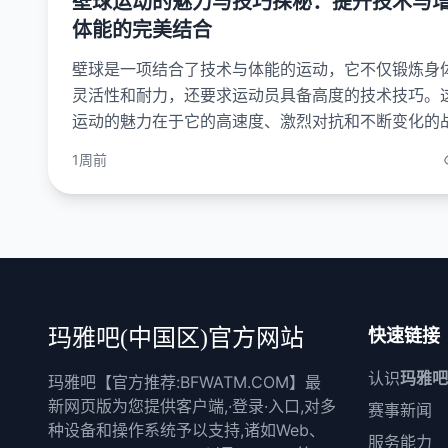
壁球运动的魅力与技巧探秘：提升技术与
体能的完美结合
壁球是一项结合了技术与体能的运动，它不仅锻炼身
灵活性和耐力，还要求运动员具备高度的技术技巧。
运动的魅力在于它的高速度、激烈对抗和不断变化的
术，使得每一场比赛都充满了不确定性和挑战性。在
1周前
技...
玛雅吧(中国区)官方网站
快速链接
认识
玛雅吧
玛雅吧【官方推荐:BFWATM.COM】最
新网页版为您提供客户端,·登录·入口,对多
赛事新闻
种设备和操作系统予以支持,诸如Web、
服务能力