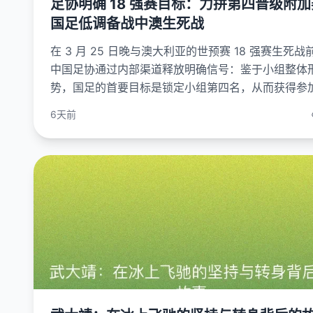
足协明确 18 强赛目标：力拼第四晋级附加
国足低调备战中澳生死战
在 3 月 25 日晚与澳大利亚的世预赛 18 强赛生死战
中国足协通过内部渠道释放明确信号：鉴于小组整体
势，国足的首要目标是锁定小组第四名，从而获得参
洲区附加赛的资格。这一务实定位与球队当前...
6天前