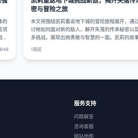
增强
凯莉重返地下城挑战新敌，揭开失落传
密与冒险之旅
体的
本文将围绕凯莉重返地下城的冒险旅程展开，通
这项
讨她如何面对新的敌人、解开失落的传承秘密以
战
多挑战，展现出她勇敢与智慧的一面。凯莉的故
提升
探索未知与超越自我的旅程，她不仅要应对强大
48
1周前
人，...
服务支持
问题解答
咨询客服
网站地图