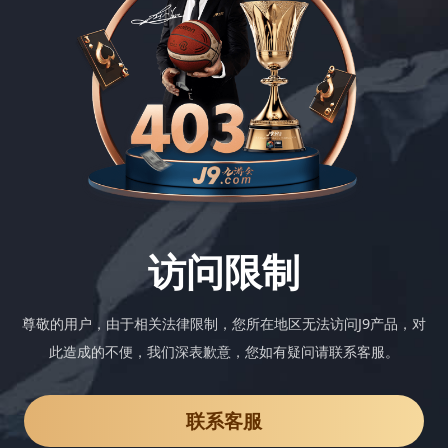
访问限制
尊敬的用户，由于相关法律限制，您所在地区无法访问J9产品，对
此造成的不便，我们深表歉意，您如有疑问请联系客服。
联系客服