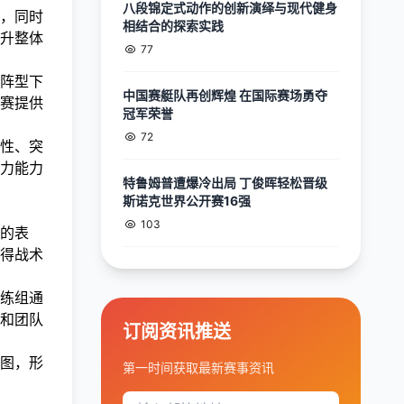
八段锦定式动作的创新演绎与现代健身
，同时
相结合的探索实践
升整体
77
阵型下
中国赛艇队再创辉煌 在国际赛场勇夺
赛提供
冠军荣誉
72
性、突
力能力
特鲁姆普遭爆冷出局 丁俊晖轻松晋级
斯诺克世界公开赛16强
103
的表
得战术
练组通
和团队
订阅资讯推送
图，形
第一时间获取最新赛事资讯