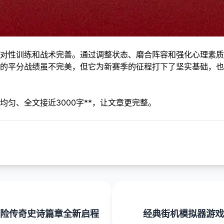
对性训练和战术完善。通过调整状态、磨合阵容和强化心理素质
的平分战绩虽不完美，但它为新赛季的征程打下了坚实基础，也
均匀、全文接近3000字**，让文章更完整。
险传奇史诗篇章全新启程
经典街机模拟器游戏