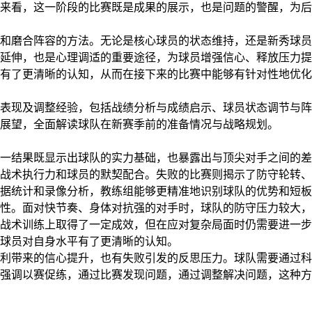
来看，这一阶段的比赛既是成果的展示，也是问题的警醒，为后
和磨合阵容的方法。无论是核心球员的状态维持，还是新秀球员
延伸，也是心理调适的重要途径，为球员增强信心、释放压力提
有了更清晰的认知，从而在接下来的比赛中能够有针对性地优化
表现及调整经验，包括战绩分析与成绩启示、球员状态调节与阵
展望，全面解读球队在新赛季前的准备情况与战略规划。
一结果既显示出球队的实力基础，也暴露出与顶尖对手之间的差
战术执行力和球员的默契配合。失败的比赛则揭示了防守轮转、
据统计和录像分析，教练组能够更精准地识别球队的优势和短板
性。面对快节奏、身体对抗强的对手时，球队的防守压力较大，
战术训练上取得了一定成效，但在应对复杂局面时仍需要进一步
球员对自身水平有了更清晰的认知。
利带来的信心提升，也有失败引发的反思压力。球队需要通过科
强调以赛促练，通过比赛发现问题，通过调整解决问题，这种方