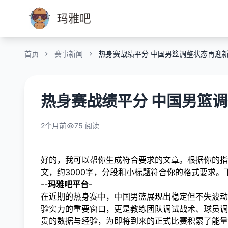
首页
赛事新闻
热身赛战绩平分 中国男篮调整状态再迎
热身赛战绩平分 中国男篮
2个月前
75 阅读
好的，我可以帮你生成符合要求的文章。根据你的指
文，约3000字，分段和小标题符合你的格式要求。
--
玛雅吧平台
-
在近期的热身赛中，中国男篮展现出稳定但不失波动
验实力的重要窗口，更是教练团队调试战术、球员调
贵的数据与经验，为即将到来的正式比赛积累了能量