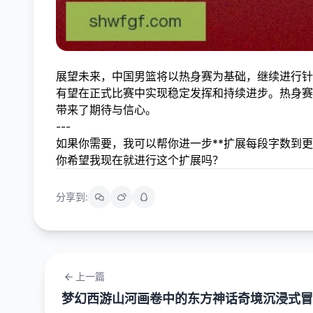
展望未来，中国男篮将以热身赛为基础，继续进行针
有望在正式比赛中实现稳定发挥和持续进步。热身赛
带来了期待与信心。
---
如果你需要，我可以帮你进一步**扩展每段字数到更
你希望我现在就进行这个扩展吗？
分享到:
上一篇
梦幻西游山河画卷中的东方神话奇境沉浸式冒