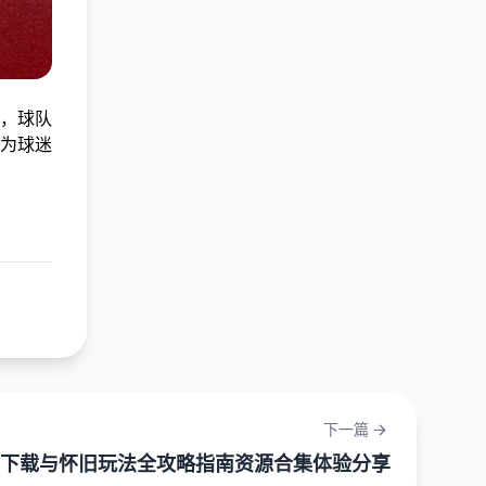
，球队
为球迷
下一篇
下载与怀旧玩法全攻略指南资源合集体验分享