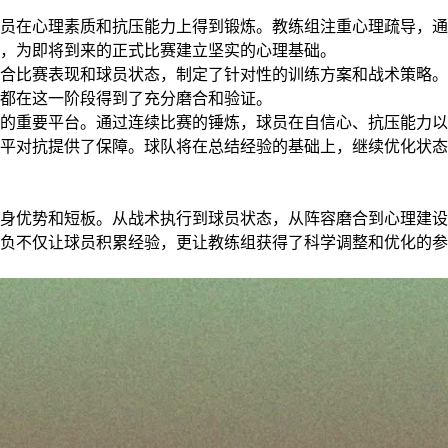
员在心理素质和抗压能力上得到锻炼。教练组注重心理疏导，通
，为即将到来的正式比赛建立坚实的心理基础。
合比赛表现和球员状态，制定了针对性的训练方案和战术策略。
都在这一阶段得到了充分磨合和验证。
的重要平台。通过连续比赛的锤炼，球员在自信心、抗压能力以
平对抗提供了保障。球队将在总结经验的基础上，继续优化状态
身优势和短板。从战术执行到球员状态，从阵容磨合到心理建设
负不仅让球员积累经验，更让教练组获得了科学调整和优化的参